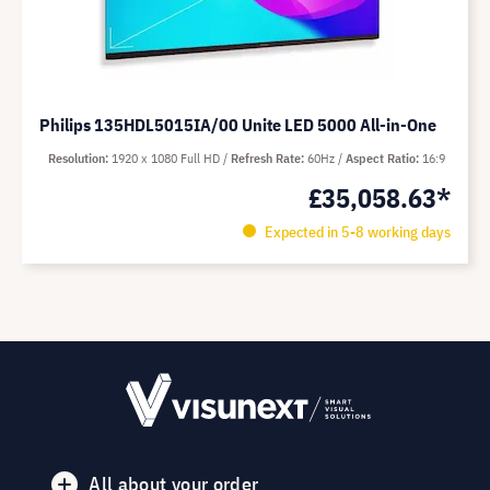
Philips 135HDL5015IA/00 Unite LED 5000 All-in-One
Resolution
1920 x 1080 Full HD
Refresh Rate
60Hz
Aspect Ratio
16:9
£35,058.63*
Expected in 5-8 working days
All about your order