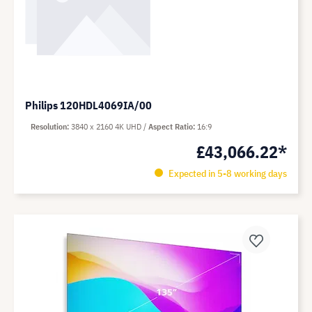
Philips 120HDL4069IA/00
Resolution
3840 x 2160 4K UHD
Aspect Ratio
16:9
£43,066.22*
Expected in 5-8 working days