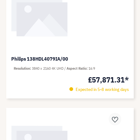
Philips 138HDL4079IA/00
Resolution
3840 x 2160 4K UHD
Aspect Ratio
16:9
£57,871.31*
Expected in 5-8 working days