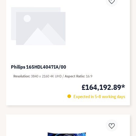
Philips 165HDL4047IA/00
Resolution
3840 x 2160 4K UHD
Aspect Ratio
16:9
£164,192.89*
Expected in 5-8 working days