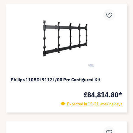
Philips 110BDL9112L/00 Pre Configured Kit
£84,814.80*
Expected in 15-21 working days